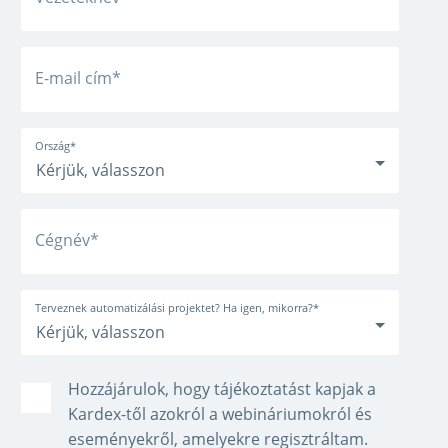
E-mail cím
*
Ország
*
Cégnév
*
Terveznek automatizálási projektet? Ha igen, mikorra?
*
Hozzájárulok, hogy tájékoztatást kapjak a
Kardex-től azokról a webináriumokról és
eseményekről, amelyekre regisztráltam.