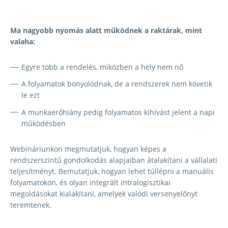
Ma nagyobb nyomás alatt működnek a raktárak, mint
valaha:
Egyre több a rendelés, miközben a hely nem nő
A folyamatok bonyolódnak, de a rendszerek nem követik
le ezt
A munkaerőhiány pedig folyamatos kihívást jelent a napi
működésben
Webináriunkon megmutatjuk, hogyan képes a
rendszerszintű gondolkodás alapjaiban átalakítani a vállalati
teljesítményt. Bemutatjuk, hogyan lehet túllépni a manuális
folyamatokon, és olyan integrált intralogisztikai
megoldásokat kialakítani, amelyek valódi versenyelőnyt
teremtenek.