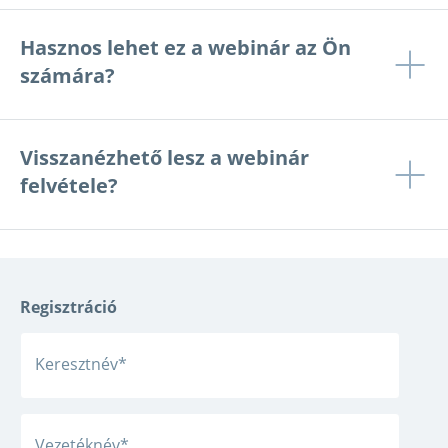
Hasznos lehet ez a webinár az Ön
számára?
Visszanézhető lesz a webinár
felvétele?
Regisztráció
Keresztnév
*
Vezetéknév
*