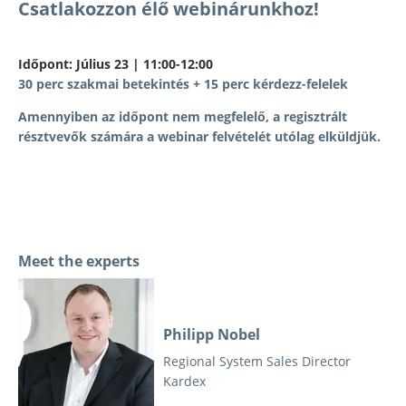
Csatlakozzon élő webinárunkhoz!
Időpont: Július 23 | 11:00-12:00
30 perc szakmai betekintés + 15 perc kérdezz-felelek
Amennyiben az időpont nem megfelelő, a regisztrált
résztvevők számára a webinar felvételét utólag elküldjük.
Meet the experts
Philipp Nobel
Regional System Sales Director
Kardex