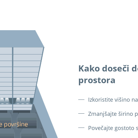
Kako doseči d
prostora
Izkoristite višino 
Zmanjšajte širino p
Povečajte gostoto s