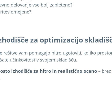
vno delovanje vse bolj zapleteno?
iritev omejene?
zhodišče za optimizacijo skladiš
e rešitve vam pomagajo hitro ugotoviti, koliko prosto
jšate učinkovitost v svojem skladišču.
osto izhodišče za hitro in realistično oceno
– brez
.