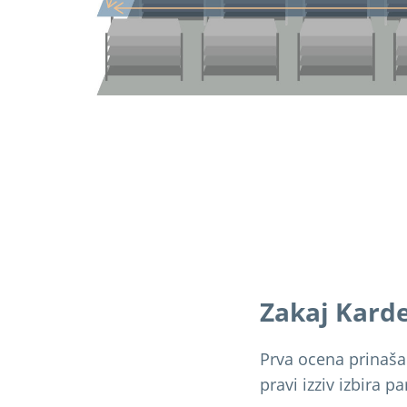
Zakaj Kard
Prva ocena prinaša 
pravi izziv izbira p