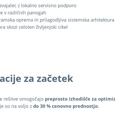
zvajalec z lokalno servisno podporo
ve v različnih panogah
gramska oprema in prilagodljiva sistemska arhitektura
a skozi celoten življenjski cikel
acije za začetek
ne rešitve omogočajo
preprosto izhodišče za optimiz
je so na voljo z
do 30 % cenovno prednostjo
.