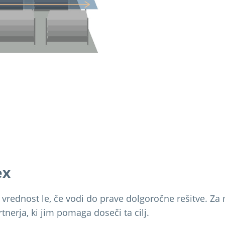
ex
vrednost le, če vodi do prave dolgoročne rešitve. Za
artnerja, ki jim pomaga doseči ta cilj.