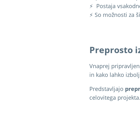
⚡ Postaja vsakodne
⚡ So možnosti za š
Preprosto i
Vnaprej pripravljen
in kako lahko izbol
Predstavljajo
prepr
celovitega projekta